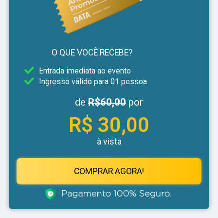
O QUE VOCÊ RECEBE?
Entrada imediata ao evento
Ingresso válido para 01 pessoa
de
R$60,00
por
R$ 30,00
à vista
COMPRAR AGORA!