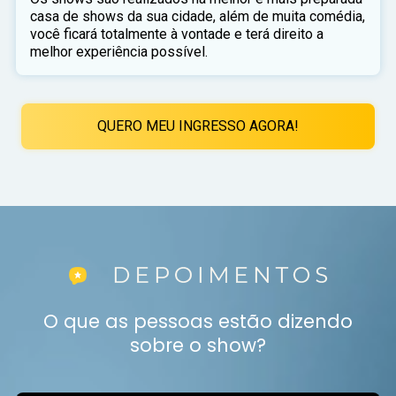
casa de shows da sua cidade, além de muita comédia,
você ficará totalmente à vontade e terá direito a
melhor experiência possível.
QUERO MEU INGRESSO AGORA!
O que as pessoas estão dizendo
sobre o show?