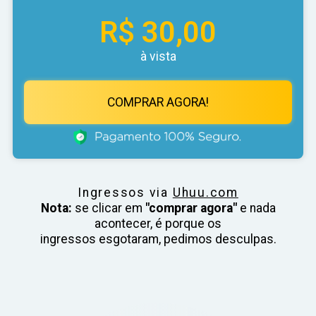
R$ 30,00
à vista
COMPRAR AGORA!
Ingressos via
Uhuu.com
Nota:
se clicar em
"comprar agora"
e nada
acontecer, é porque os
ingressos esgotaram, pedimos desculpas.