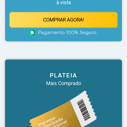
à vista
COMPRAR AGORA!
PLATEIA
Mais Comprado