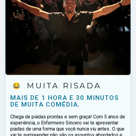
MAIS DE 1 HORA E 30 MINUTOS
DE MUITA COMÉDIA.
Chega de piadas prontas e sem graça! Com 5 anos de
experiência, o Enfermeiro Sincero vai te apresentar
piadas de uma forma que você nunca viu antes...O que
vai te surpreender não são os assuntos abordados e