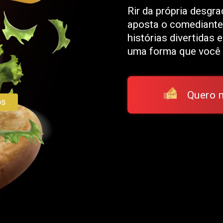
Rir da própria desgra
aposta o comediante
histórias divertidas 
uma forma que você (P
Quero 
os