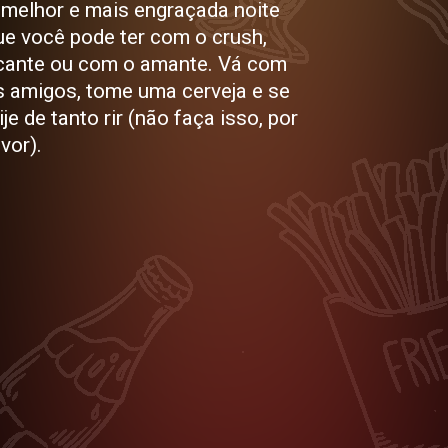
 melhor e mais engraçada noite
ue você pode ter com o crush,
icante ou com o amante. Vá com
s amigos, tome uma cerveja e se
je de tanto rir (não faça isso, por
vor).