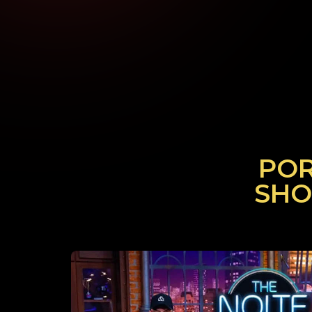
POR
SHO