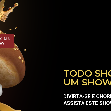
ditas
ow
TODO SH
UM SHOW
DIVIRTA-SE E CHOR
ASSISTA ESTE SHO