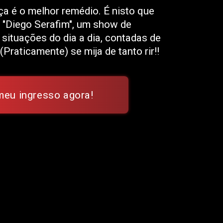
ça é o melhor remédio. É nisto que
 "Diego Serafim", um show de
e situações do dia a dia, contadas de
raticamente) se mija de tanto rir!!
meu ingresso agora!