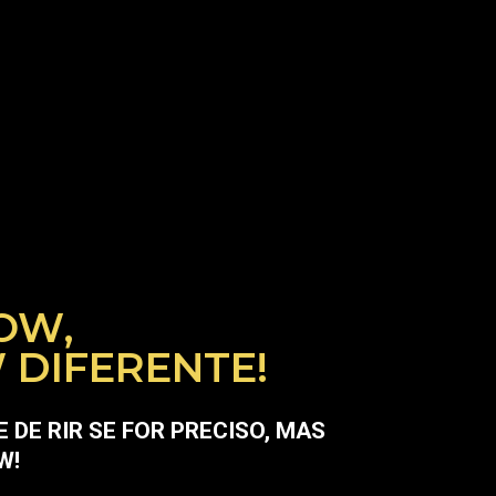
OW,
 DIFERENTE!
E DE RIR SE FOR PRECISO, MAS
W!