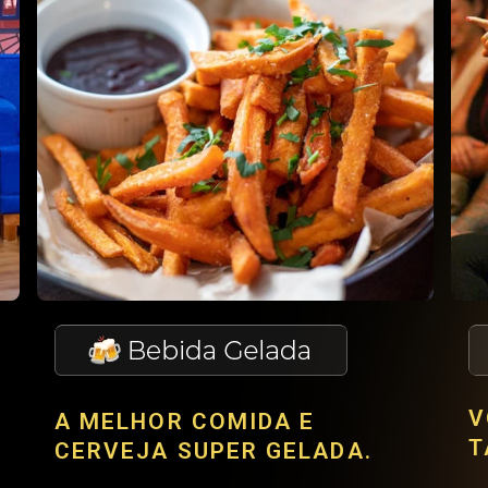
V
A MELHOR COMIDA E
T
CERVEJA SUPER GELADA.