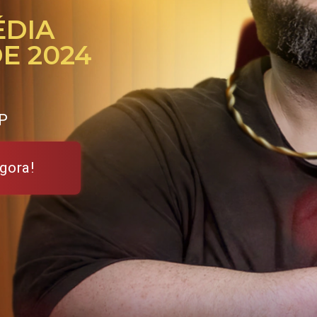
ÉDIA
DE 2024
SP
gora!