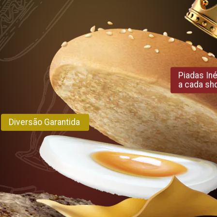
Piadas Iné
a cada sh
Diversão Garantida