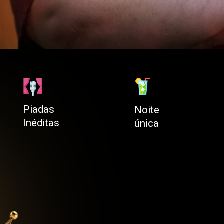
Piadas
Noite
Inéditas
única