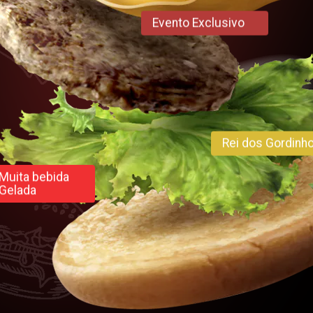
Evento Exclusivo
Rei dos Gordinh
Muita bebida
Gelada