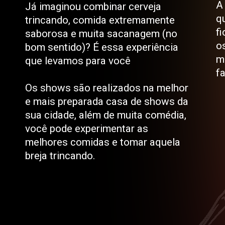
A
Já imaginou combinar cerveja
q
trincando, comida extremamente
f
saborosa e muita sacanagem (no
o
bom sentido)? É essa experiência
mi
que levamos para você
fa
Os shows são realizados na melhor
e mais preparada casa de shows da
sua cidade, além de muita comédia,
você pode experimentar as
melhores comidas e tomar aquela
breja trincando.