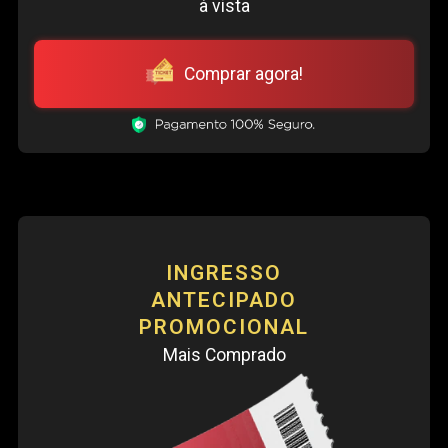
à vista
Comprar agora!
INGRESSO
ANTECIPADO
PROMOCIONAL
Mais Comprado