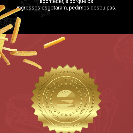
acontecer, é porque os
ingressos esgotaram, pedimos desculpas.