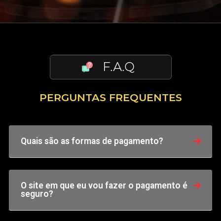
PERGUNTAS FREQUENTES
Quais são as formas de pagamento?
O site em que eu vou fazer o pagamento é
seguro?