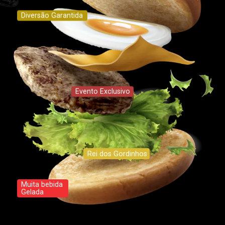
Diversão Garantida
Evento Exclusivo
Rei dos Gordinhos
Muita bebida
Gelada