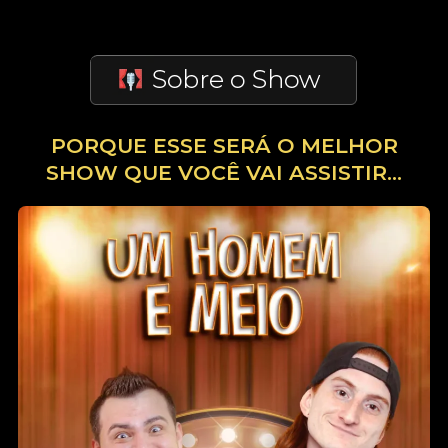
PORQUE ESSE SERÁ
O MELHOR
SHOW QUE VOCÊ VAI ASSISTIR...