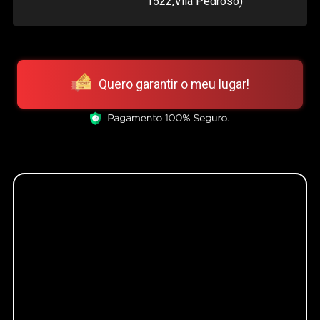
1522,Vila Pedroso)
Quero garantir o meu lugar!