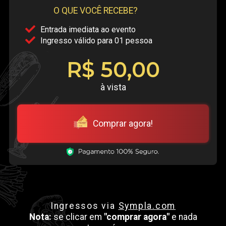
O QUE VOCÊ RECEBE?
Entrada imediata ao evento
Ingresso válido para 01 pessoa
R$ 50,00
à vista
Comprar agora!
Ingressos via
Sympla.com
Nota:
se clicar em
"comprar agora"
e nada