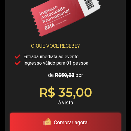
O QUE VOCÊ RECEBE?
Entrada imediata ao evento
Ingresso válido para 01 pessoa
de
R$50,00
por
R$ 35,00
à vista
Comprar agora!