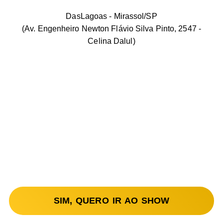
DasLagoas - Mirassol/SP
(Av. Engenheiro Newton Flávio Silva Pinto, 2547 -
Celina Dalul)
SIM, QUERO IR AO SHOW