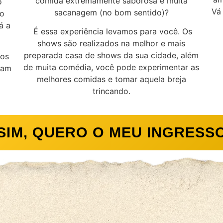
comida extremamente saborosa e muita
o
Vá
sacanagem (no bom sentido)?
do
á a
É essa experiência levamos para você. Os
shows são realizados na melhor e mais
preparada casa de shows da sua cidade, além
tos
de muita comédia, você pode experimentar as
dam
melhores comidas e tomar aquela breja
trincando.
SIM, QUERO O MEU INGRESS
zem quem já assist