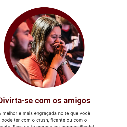
Divirta-se com os amigos
A melhor e mais engraçada noite que você
pode ter com o crush, ficante ou com o
ante. Essa noite merece ser compartilhada!