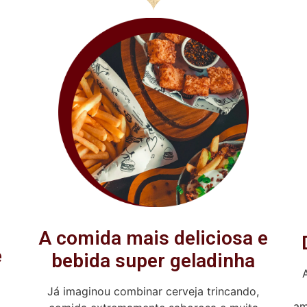
A comida mais deliciosa e
e
bebida super geladinha
Já imaginou combinar cerveja trincando,
am