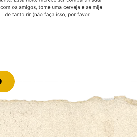
 com os amigos, tome uma cerveja e se mije
de tanto rir (não faça isso, por favor.
O
iu ao show do