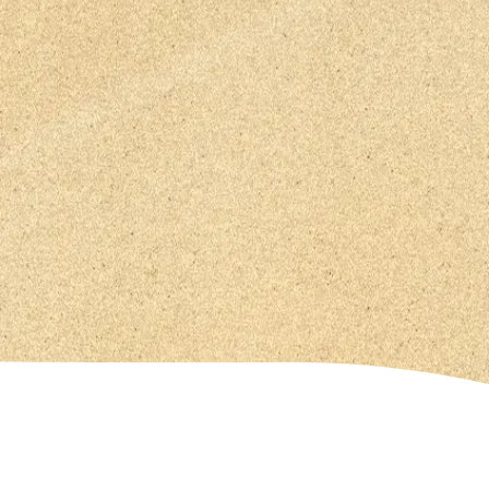
Descubra p
Será qu