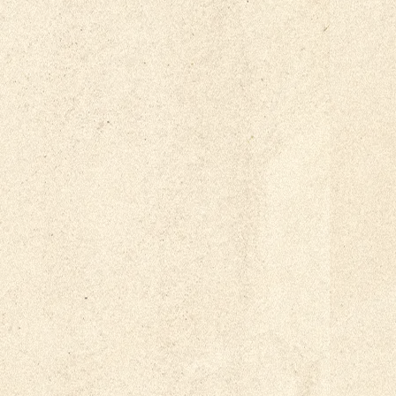
tes"?