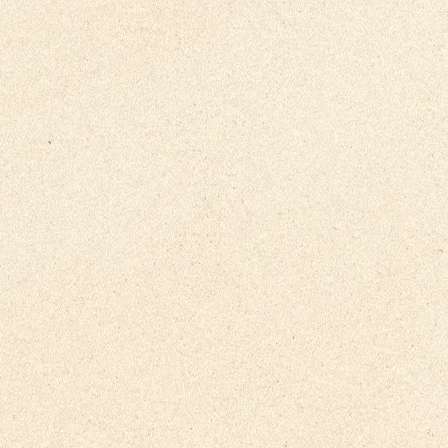
Comédia Sem Limi