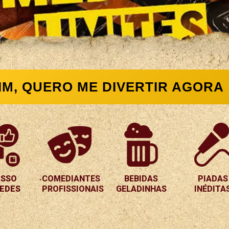
IM, QUERO ME DIVERTIR AGORA
ESSO
COMEDIANTES
BEBIDAS
PIADAS
REDES
PROFISSIONAIS
GELADINHAS
INÉDITA