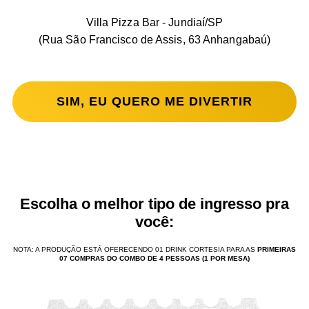
Villa Pizza Bar - Jundiaí/SP
(Rua São Francisco de Assis, 63 Anhangabaú)
SIM, EU QUERO ME DIVERTIR
Escolha o melhor tipo de ingresso pra
você:
NOTA: A PRODUÇÃO ESTÁ OFERECENDO 01 DRINK CORTESIA PARA AS
PRIMEIRAS
07 COMPRAS DO COMBO DE 4 PESSOAS (1 POR MESA)