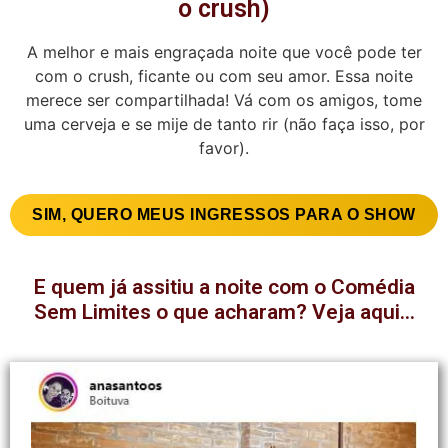
o crush)
A melhor e mais engraçada noite que você pode ter
com o crush, ficante ou com seu amor. Essa noite
merece ser compartilhada! Vá com os amigos, tome
uma cerveja e se mije de tanto rir (não faça isso, por
favor).
SIM, QUERO MEUS INGRESSOS PARA O SHOW
E quem já assitiu a noite com o Comédia
Sem Limites o que acharam? Veja aqui...