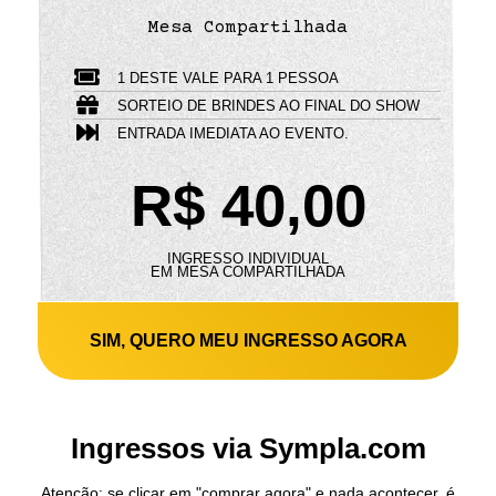
Mesa Compartilhada
1 DESTE VALE PARA 1 PESSOA
SORTEIO DE BRINDES AO FINAL DO SHOW
ENTRADA IMEDIATA AO EVENTO.
R$ 40,00
INGRESSO INDIVIDUAL
EM MESA COMPARTILHADA
SIM, QUERO MEU INGRESSO AGORA
Ingressos via Sympla.com
Atenção: se clicar em "comprar agora" e nada acontecer, é