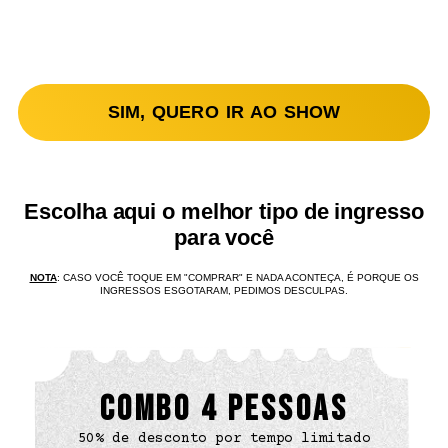
SIM, QUERO IR AO SHOW
Escolha aqui o melhor tipo de ingresso
para você
NOTA
: CASO VOCÊ TOQUE EM "COMPRAR" E NADA ACONTEÇA, É PORQUE OS
INGRESSOS ESGOTARAM, PEDIMOS DESCULPAS.
COMBO 4 PESSOAS
50% de desconto por tempo limitado