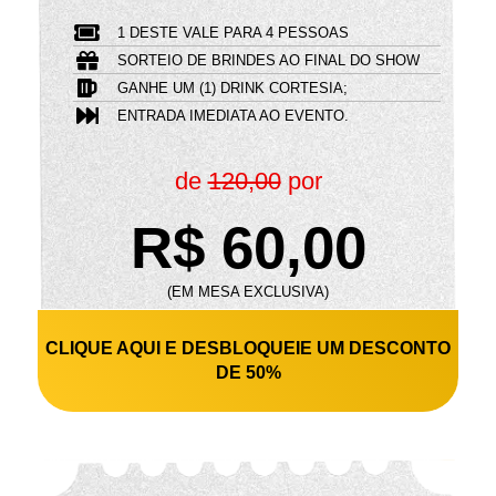
1 DESTE VALE PARA 4 PESSOAS
SORTEIO DE BRINDES AO FINAL DO SHOW
GANHE UM (1) DRINK CORTESIA;
ENTRADA IMEDIATA AO EVENTO.
de
120,00
por
R$ 60,00
(EM MESA EXCLUSIVA)
CLIQUE AQUI E DESBLOQUEIE UM DESCONTO
DE 50%