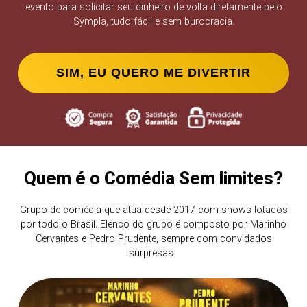
evento para solicitar seu dinheiro de volta diretamente pelo
Sympla, tudo fácil e sem burocracia.
SIM, EU QUERO ME DIVERTIR
Quem é o Comédia Sem limites?
Grupo de comédia que atua desde 2017 com shows lotados
por todo o Brasil. Elenco do grupo é composto por Marinho
Cervantes e Pedro Prudente, sempre com convidados
surpresas.