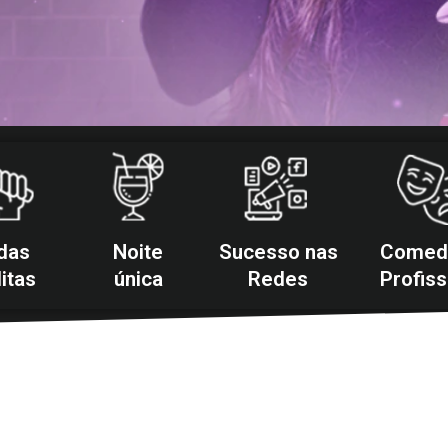
das
Noite
Sucesso nas
Comed
itas
única
Redes
Profiss