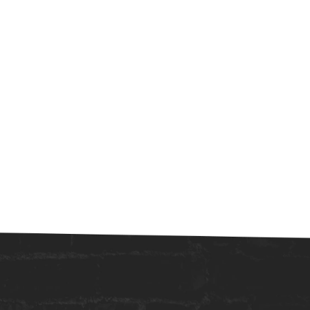
 INGRESSO AGORA!