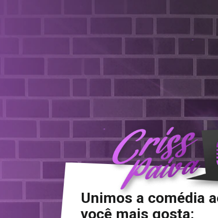
Unimos a comédia a
você mais gosta: