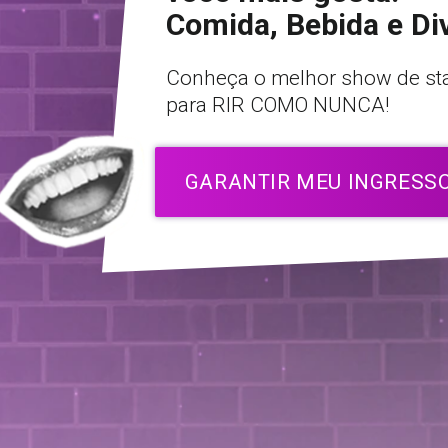
Comida, Bebida e Di
Conheça o melhor show de s
para RIR COMO NUNCA!
GARANTIR MEU INGRESS