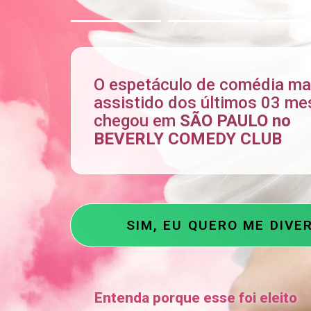
.
.
.
O espetáculo de comédia ma
assistido dos últimos 03 me
chegou em
SÃO PAULO no
BEVERLY COMEDY CLUB
SIM, EU QUERO ME DIVE
Entenda porque esse foi eleito