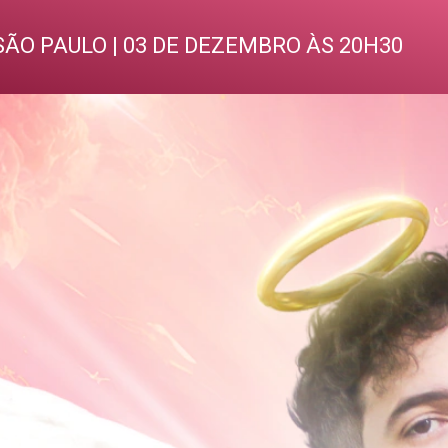
SÃO PAULO | 03 DE DEZEMBRO ÀS 20H30