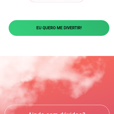
EU QUERO ME DIVERTIR!