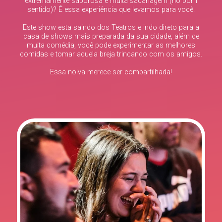
extremamente saborosa e muita sacanagem (no bom
sentido)? É essa experiência que levamos para você.
Este show esta saindo dos Teatros e indo direto para a
casa de shows mais preparada da sua cidade, além de
muita comédia, você pode experimentar as melhores
comidas e tomar aquela breja trincando com os amigos.
Essa noiva merece ser compartilhada!