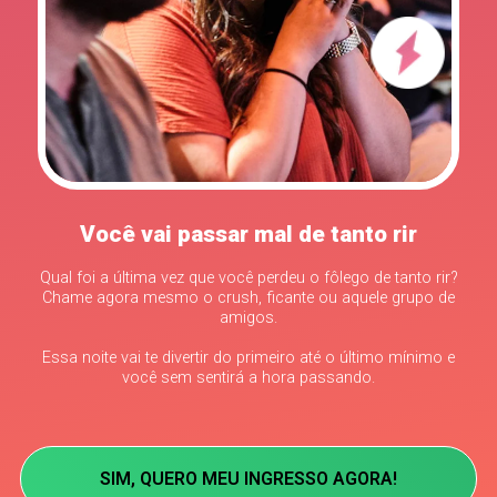
Você vai passar mal de tanto rir
Qual foi a última vez que você perdeu o fôlego de tanto rir?
Chame agora mesmo o crush, ficante ou aquele grupo de
amigos.
Essa noite vai te divertir do primeiro até o último mínimo e
você sem sentirá a hora passando.
SIM, QUERO MEU INGRESSO AGORA!