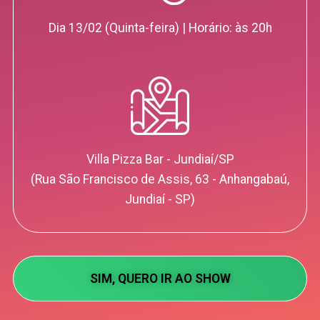
Dia 13/02 (Quinta-feira) | Horário: às 20h
Villa Pizza Bar - Jundiaí/SP
(Rua São Francisco de Assis, 63 - Anhangabaú,
Jundiaí - SP)
SIM, QUERO IR AO SHOW