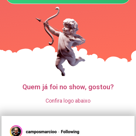
Quem já foi no show, gostou?
Confira logo abaixo