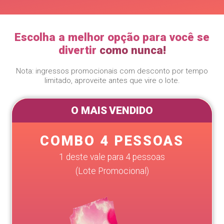
Escolha a melhor opção para você se
divertir
como nunca!
Nota: ingressos promocionais com desconto por tempo
limitado, aproveite antes que vire o lote.
O MAIS VENDIDO
COMBO 4 PESSOAS
1 deste vale para 4 pessoas
(Lote Promocional)