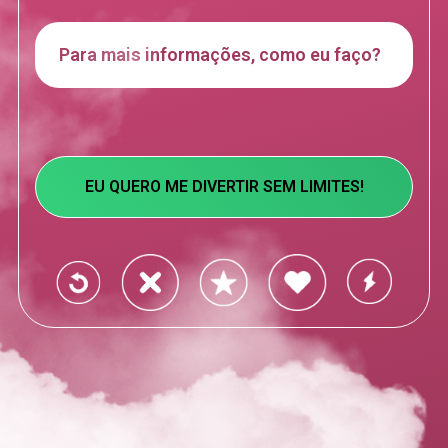
Para mais informações, como eu faço?
EU QUERO ME DIVERTIR SEM LIMITES!