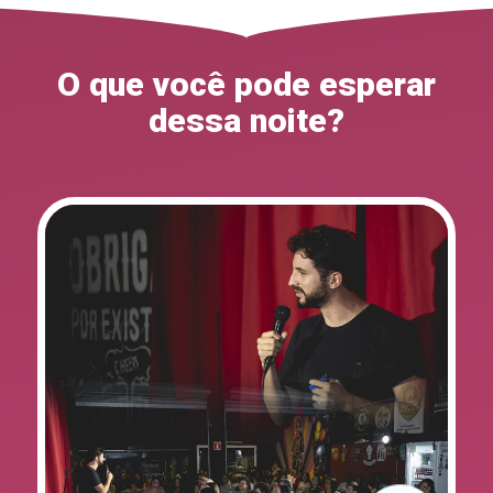
O que você pode esperar
dessa noite?