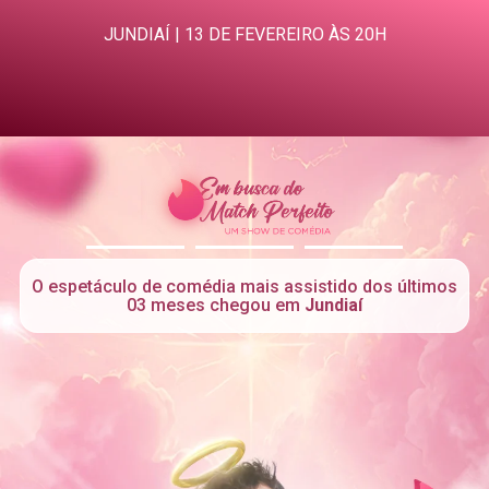
JUNDIAÍ | 13 DE FEVEREIRO ÀS 20H
.
.
.
O espetáculo de comédia mais assistido dos últimos
03 meses chegou em
Jundiaí