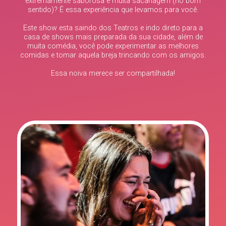
extremamente saborosa e muita sacanagem (no bom
sentido)? É essa experiência que levamos para você.
Este show esta saindo dos Teatros e indo direto para a
casa de shows mais preparada da sua cidade, além de
muita comédia, você pode experimentar as melhores
comidas e tomar aquela breja trincando com os amigos.
Essa noiva merece ser compartilhada!