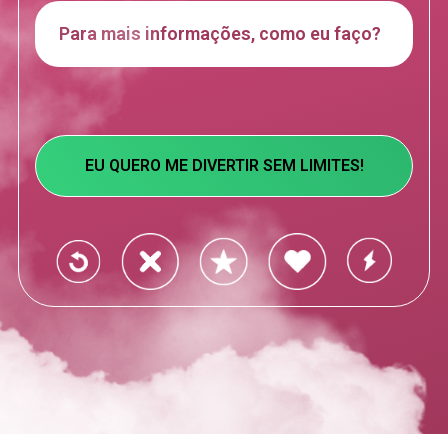
Para mais informações, como eu faço?
EU QUERO ME DIVERTIR SEM LIMITES!