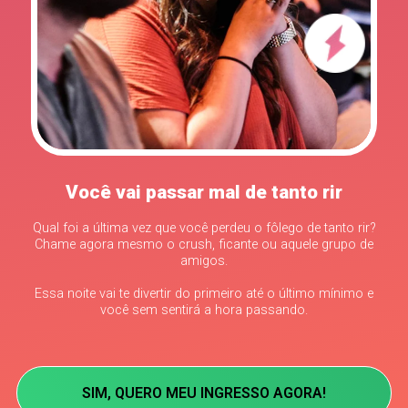
Você vai passar mal de tanto rir
Qual foi a última vez que você perdeu o fôlego de tanto rir?
Chame agora mesmo o crush, ficante ou aquele grupo de
amigos.
Essa noite vai te divertir do primeiro até o último mínimo e
você sem sentirá a hora passando.
SIM, QUERO MEU INGRESSO AGORA!