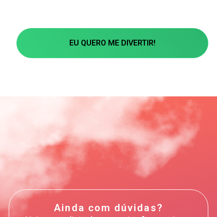
EU QUERO ME DIVERTIR!
Ainda com dúvidas?