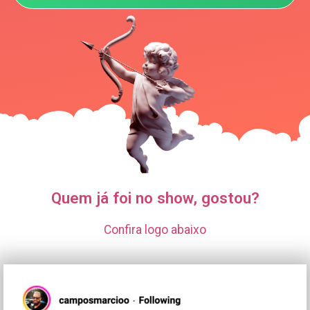
Quem já foi no show, gostou?
Confira logo abaixo