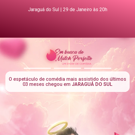
Jaraguá do Sul | 29 de Janeiro às 20h
.
.
.
O espetáculo de comédia mais assistido dos últimos
03 meses chegou em
JARAGUÁ DO SUL