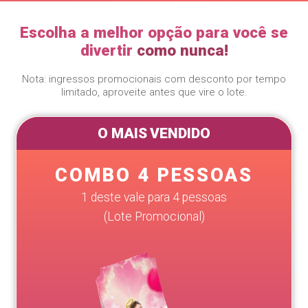
Escolha a melhor opção para você se
divertir
como nunca!
Nota: ingressos promocionais com desconto por tempo
limitado, aproveite antes que vire o lote.
O MAIS VENDIDO
COMBO 4 PESSOAS
1 deste vale para 4 pessoas
(Lote Promocional)