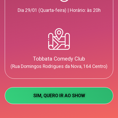
Dia 29/01 (Quarta-feira) | Horário: às 20h
Tobbata Comedy Club
(Rua Domingos Rodrigues da Nova, 164 Centro)
SIM, QUERO IR AO SHOW