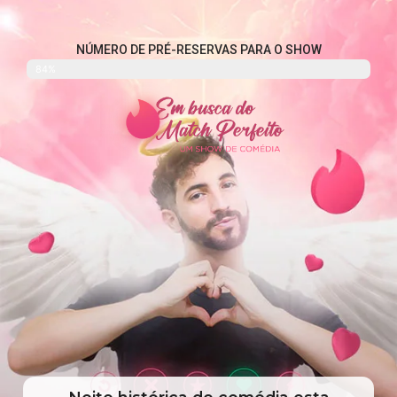
NÚMERO DE PRÉ-RESERVAS PARA O SHOW
Pré-reservas
84%