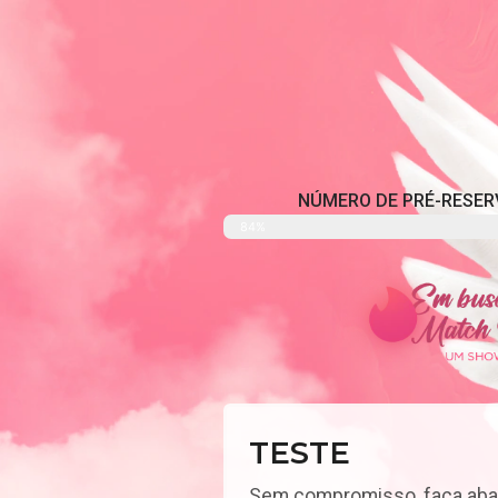
NÚMERO DE PRÉ-RESER
Pré-reservas
84%
TESTE
Sem compromisso, faça abai